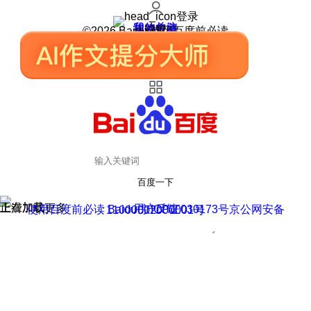
登录
我的关注
我的收藏
皮肤中心
用户反馈
设置
©2026 Baidu 使用百度前必读
百度一下
正在加载
上滑加载更多
用户反馈
使用百度前必读 Baidu 京ICP证030173号
京公网安备11000002000001号