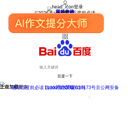
登录
我的关注
我的收藏
皮肤中心
用户反馈
设置
©2026 Baidu 使用百度前必读
百度一下
正在加载
上滑加载更多
用户反馈
使用百度前必读 Baidu 京ICP证030173号
京公网安备11000002000001号