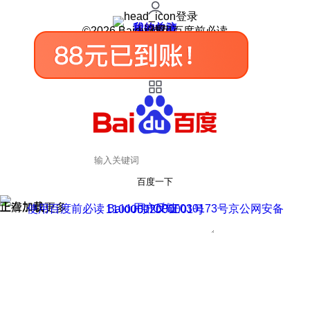
登录
我的关注
我的收藏
皮肤中心
用户反馈
设置
©2026 Baidu 使用百度前必读
百度一下
正在加载
上滑加载更多
用户反馈
使用百度前必读 Baidu 京ICP证030173号
京公网安备11000002000001号