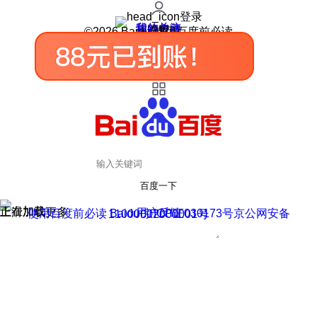
登录
我的关注
我的收藏
皮肤中心
用户反馈
设置
©2026 Baidu 使用百度前必读
百度一下
正在加载
上滑加载更多
用户反馈
使用百度前必读 Baidu 京ICP证030173号
京公网安备11000002000001号