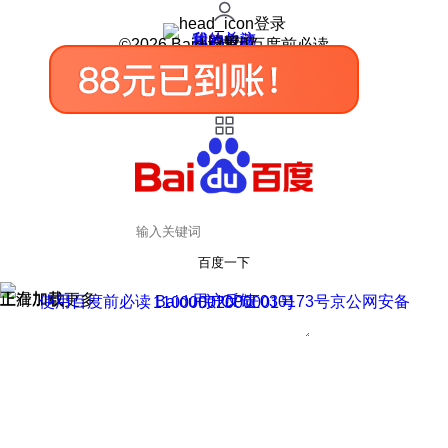
登录
我的关注
我的收藏
皮肤中心
用户反馈
设置
©2026 Baidu 使用百度前必读
百度一下
正在加载
上滑加载更多
用户反馈
使用百度前必读 Baidu 京ICP证030173号
京公网安备11000002000001号