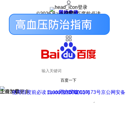
登录
我的关注
我的收藏
皮肤中心
用户反馈
设置
©2026 Baidu 使用百度前必读
百度一下
正在加载
上滑加载更多
用户反馈
使用百度前必读 Baidu 京ICP证030173号
京公网安备11000002000001号