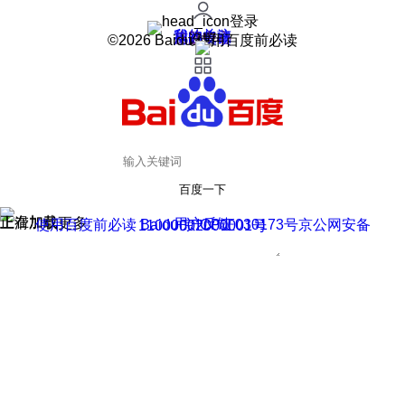
登录
我的关注
我的收藏
皮肤中心
用户反馈
设置
©2026 Baidu 使用百度前必读
百度一下
正在加载
上滑加载更多
用户反馈
使用百度前必读 Baidu 京ICP证030173号
京公网安备11000002000001号