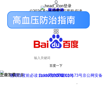
登录
我的关注
我的收藏
皮肤中心
用户反馈
设置
©2026 Baidu 使用百度前必读
百度一下
正在加载
上滑加载更多
用户反馈
使用百度前必读 Baidu 京ICP证030173号
京公网安备11000002000001号