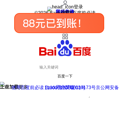
登录
我的关注
我的收藏
皮肤中心
用户反馈
设置
©2026 Baidu 使用百度前必读
百度一下
正在加载
上滑加载更多
用户反馈
使用百度前必读 Baidu 京ICP证030173号
京公网安备11000002000001号