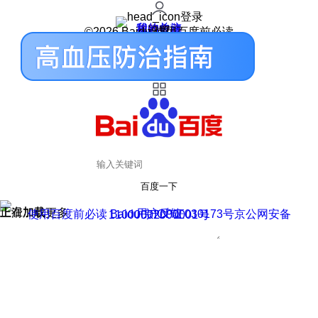
登录
我的关注
我的收藏
皮肤中心
用户反馈
设置
©2026 Baidu 使用百度前必读
百度一下
正在加载
上滑加载更多
用户反馈
使用百度前必读 Baidu 京ICP证030173号
京公网安备11000002000001号