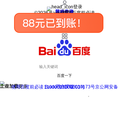
登录
我的关注
我的收藏
皮肤中心
用户反馈
设置
©2026 Baidu 使用百度前必读
百度一下
正在加载
上滑加载更多
用户反馈
使用百度前必读 Baidu 京ICP证030173号
京公网安备11000002000001号