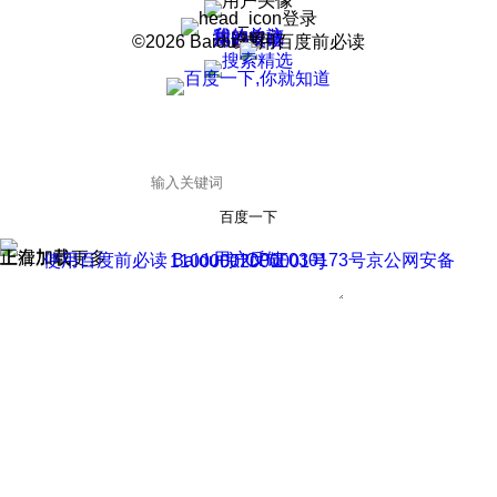
登录
我的关注
我的收藏
皮肤中心
用户反馈
设置
©2026 Baidu 使用百度前必读
百度一下
正在加载
上滑加载更多
用户反馈
使用百度前必读 Baidu 京ICP证030173号
京公网安备11000002000001号