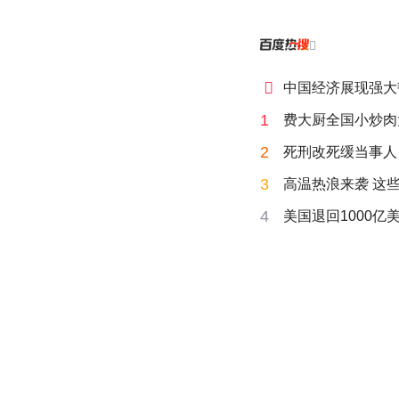


中国经济展现强大
1
费大厨全国小炒肉
2
死刑改死缓当事人
3
高温热浪来袭 这
4
美国退回1000亿