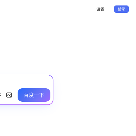
登录
设置
百度一下