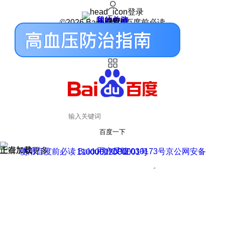
登录
我的关注
我的收藏
皮肤中心
用户反馈
设置
©2026 Baidu 使用百度前必读
百度一下
正在加载
上滑加载更多
用户反馈
使用百度前必读 Baidu 京ICP证030173号
京公网安备11000002000001号