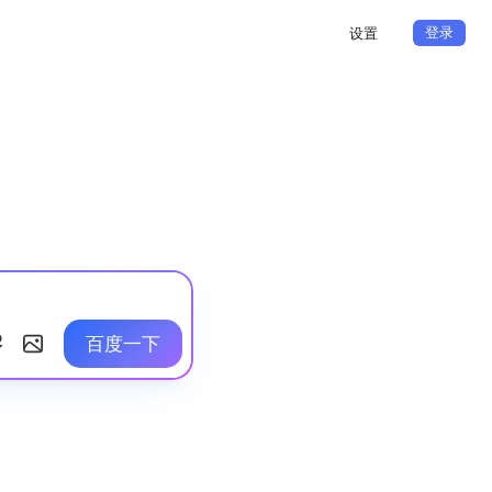
登录
设置
百度一下