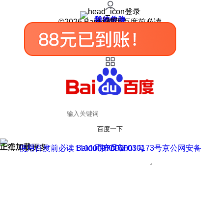
登录
我的关注
我的收藏
皮肤中心
用户反馈
设置
©2026 Baidu 使用百度前必读
百度一下
正在加载
上滑加载更多
用户反馈
使用百度前必读 Baidu 京ICP证030173号
京公网安备11000002000001号