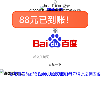
登录
我的关注
我的收藏
皮肤中心
用户反馈
设置
©2026 Baidu 使用百度前必读
百度一下
正在加载
上滑加载更多
用户反馈
使用百度前必读 Baidu 京ICP证030173号
京公网安备11000002000001号