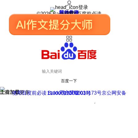
登录
我的关注
我的收藏
皮肤中心
用户反馈
设置
©2026 Baidu 使用百度前必读
百度一下
正在加载
上滑加载更多
用户反馈
使用百度前必读 Baidu 京ICP证030173号
京公网安备11000002000001号